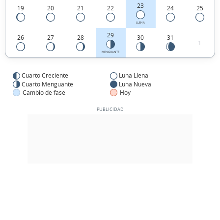
23
19
20
21
22
24
25
LLENA
29
26
27
28
30
31
1
MENGUANTE
Cuarto Creciente
Luna Llena
Cuarto Menguante
Luna Nueva
Cambio de fase
Hoy