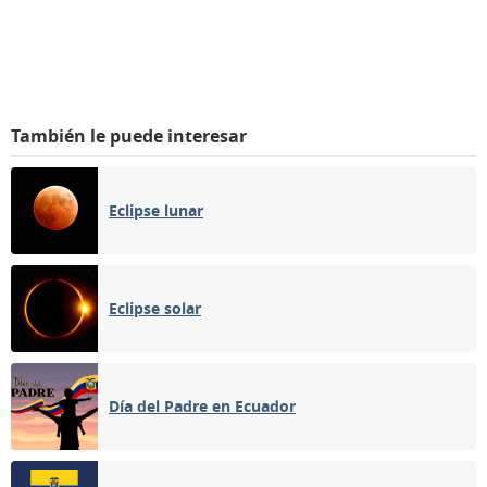
También le puede interesar
Eclipse lunar
Eclipse solar
Día del Padre en Ecuador