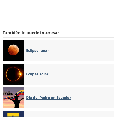
También le puede interesar
Eclipse lunar
Eclipse solar
Día del Padre en Ecuador