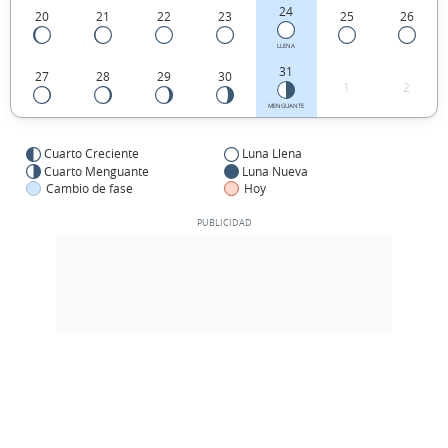
24
20
21
22
23
25
26
LLENA
31
27
28
29
30
1
2
MENGUANTE
Cuarto Creciente
Luna Llena
Cuarto Menguante
Luna Nueva
Cambio de fase
Hoy