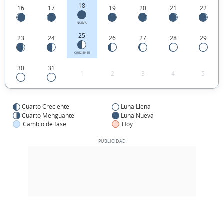
18
16
17
19
20
21
22
NUEVA
25
23
24
26
27
28
29
CRECIENTE
30
31
1
2
3
4
5
Cuarto Creciente
Luna Llena
Cuarto Menguante
Luna Nueva
Cambio de fase
Hoy