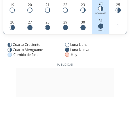
24
19
20
21
22
23
25
MENGUANTE
31
26
27
28
29
30
1
NUEVA
Cuarto Creciente
Luna Llena
Cuarto Menguante
Luna Nueva
Cambio de fase
Hoy