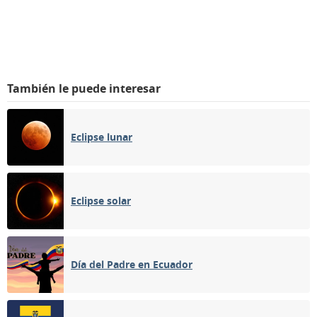
También le puede interesar
Eclipse lunar
Eclipse solar
Día del Padre en Ecuador