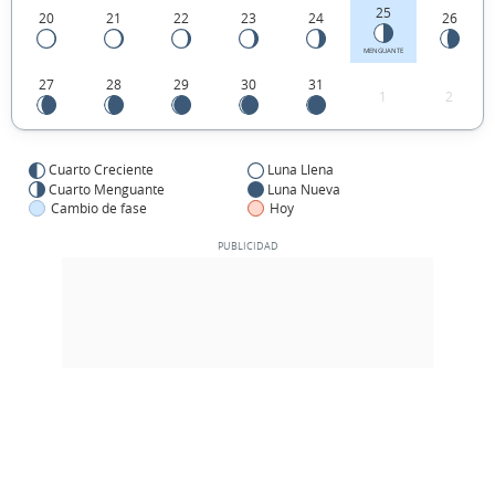
25
20
21
22
23
24
26
MENGUANTE
27
28
29
30
31
1
2
Cuarto Creciente
Luna Llena
Cuarto Menguante
Luna Nueva
Cambio de fase
Hoy