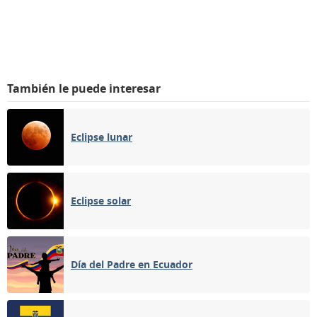
También le puede interesar
Eclipse lunar
Eclipse solar
Día del Padre en Ecuador