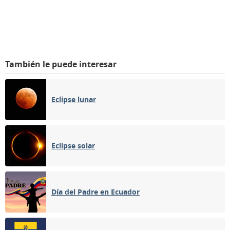
También le puede interesar
Eclipse lunar
Eclipse solar
Día del Padre en Ecuador