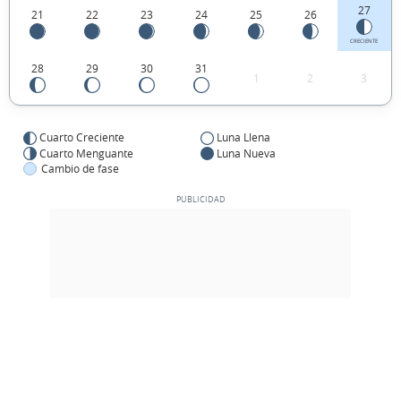
27
21
22
23
24
25
26
CRECIENTE
28
29
30
31
1
2
3
Cuarto Creciente
Luna Llena
Cuarto Menguante
Luna Nueva
Cambio de fase