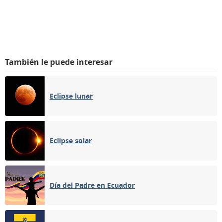
También le puede interesar
Eclipse lunar
Eclipse solar
Día del Padre en Ecuador