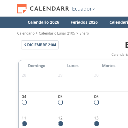
Ecuador
Calendario 2026
Feriados 2026
Calendar
Calendario
Calendario Lunar 2105
Enero
DICIEMBRE
2104
Calendari
Domingo
Lunes
Martes
28
29
30
04
05
06
11
12
13