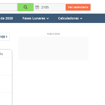
Ver calendario
 de 2026
Fases Lunares
Calculadoras
105
do