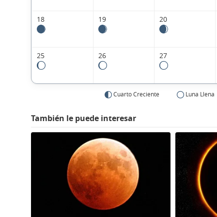
18
19
20
25
26
27
Cuarto Creciente
Luna Llena
También le puede interesar