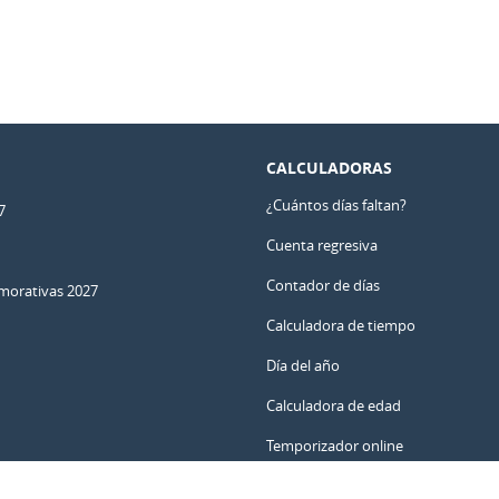
CALCULADORAS
¿Cuántos días faltan?
7
Cuenta regresiva
Contador de días
orativas 2027
Calculadora de tiempo
Día del año
Calculadora de edad
Temporizador online