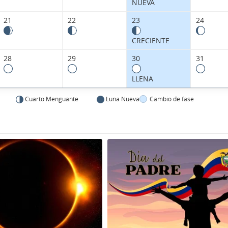
NUEVA
21
22
23
24
CRECIENTE
28
29
30
31
LLENA
Cuarto Menguante
Luna Nueva
Cambio de fase