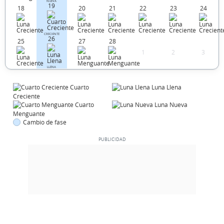
NUEVA
19
18
20
21
22
23
24
CRECIENTE
26
25
27
28
1
2
3
LLENA
Cuarto
Luna Llena
Creciente
Cuarto
Luna Nueva
Menguante
Cambio de fase