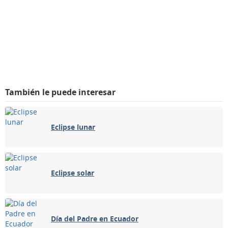
También le puede interesar
Eclipse lunar
Eclipse solar
Día del Padre en Ecuador