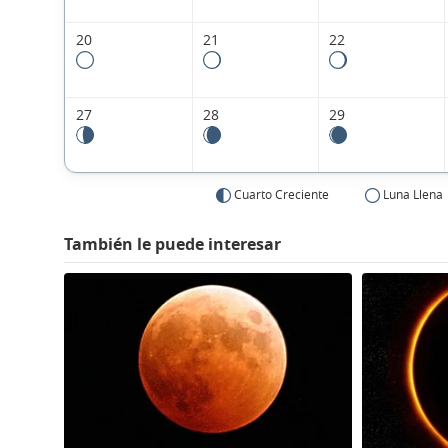
20
21
22
27
28
29
Cuarto Creciente
Luna Llena
También le puede interesar