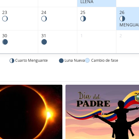
LLENA
23
24
25
26
MENGUA
30
31
1
2
Cuarto Menguante
Luna Nueva
Cambio de fase