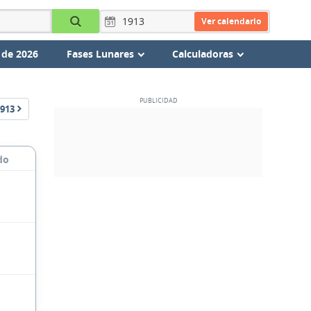
Ver calendario
 de 2026
Fases Lunares
Calculadoras
913
do