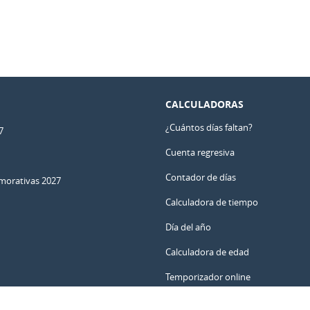
CALCULADORAS
¿Cuántos días faltan?
7
Cuenta regresiva
Contador de días
orativas 2027
Calculadora de tiempo
Día del año
Calculadora de edad
Temporizador online