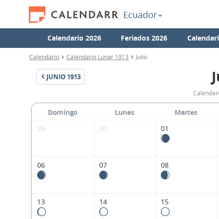
Ecuador
Calendario 2026
Feriados 2026
Calendar
Calendario
Calendario Lunar 1913
Julio
J
JUNIO
1913
Calendari
Domingo
Lunes
Martes
29
30
01
06
07
08
13
14
15