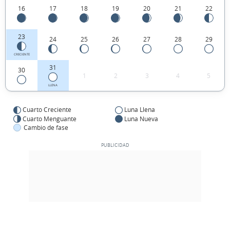
16
17
18
19
20
21
22
23
24
25
26
27
28
29
CRECIENTE
31
30
1
2
3
4
5
LLENA
Cuarto Creciente
Luna Llena
Cuarto Menguante
Luna Nueva
Cambio de fase