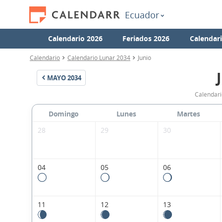
Ecuador
Calendario 2026
Feriados 2026
Calendar
Calendario
Calendario Lunar 2034
Junio
MAYO
2034
Calendari
Domingo
Lunes
Martes
28
29
30
04
05
06
11
12
13