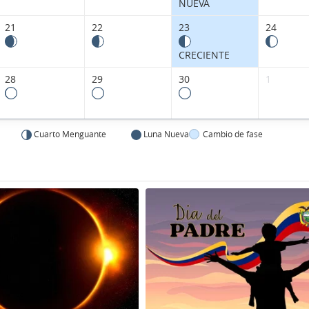
NUEVA
21
22
23
24
CRECIENTE
28
29
30
1
Cuarto Menguante
Luna Nueva
Cambio de fase