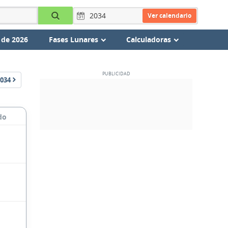
Ver calendario
 de 2026
Fases Lunares
Calculadoras
034
do