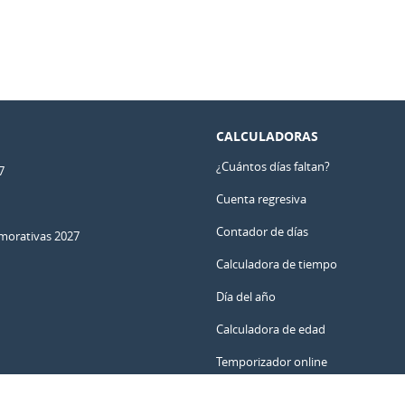
CALCULADORAS
¿Cuántos días faltan?
7
Cuenta regresiva
Contador de días
orativas 2027
Calculadora de tiempo
Día del año
Calculadora de edad
Temporizador online