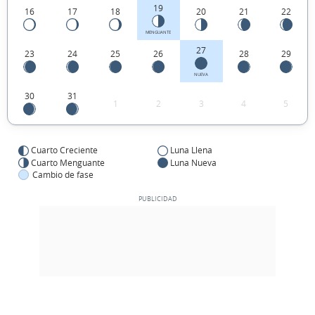
19
16
17
18
20
21
22
MENGUANTE
27
23
24
25
26
28
29
NUEVA
30
31
1
2
3
4
5
Cuarto Creciente
Luna Llena
Cuarto Menguante
Luna Nueva
Cambio de fase