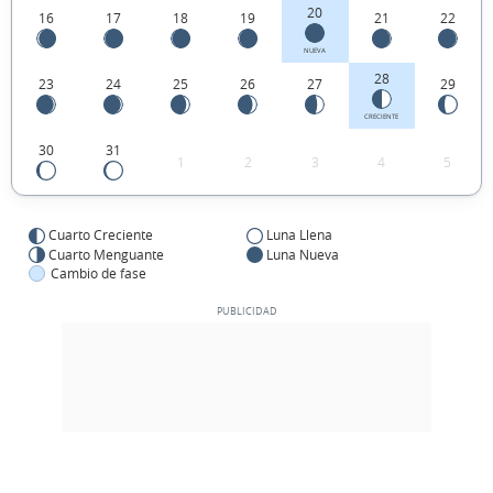
20
16
17
18
19
21
22
NUEVA
28
23
24
25
26
27
29
CRECIENTE
30
31
1
2
3
4
5
Cuarto Creciente
Luna Llena
Cuarto Menguante
Luna Nueva
Cambio de fase