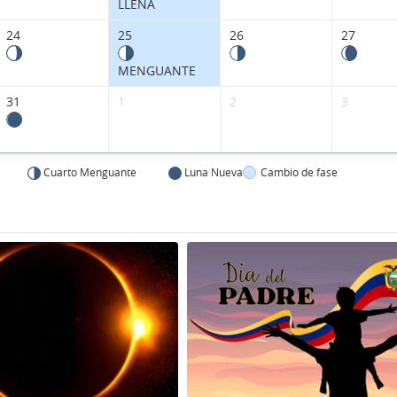
LLENA
24
25
26
27
MENGUANTE
31
1
2
3
Cuarto Menguante
Luna Nueva
Cambio de fase