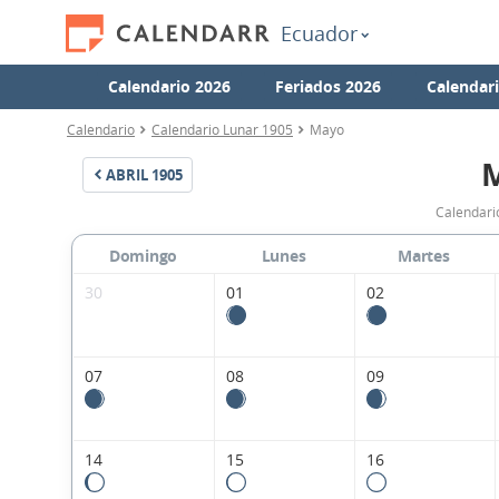
Ecuador
Calendario 2026
Feriados 2026
Calendar
Calendario
Calendario Lunar 1905
Mayo
ABRIL
1905
Calendari
Domingo
Lunes
Martes
30
01
02
07
08
09
14
15
16