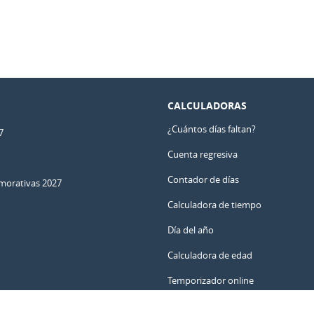
CALCULADORAS
¿Cuántos días faltan?
7
Cuenta regresiva
Contador de días
orativas 2027
Calculadora de tiempo
Día del año
Calculadora de edad
Temporizador online