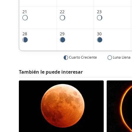
21
22
23
28
29
30
Cuarto Creciente
Luna Llena
También le puede interesar