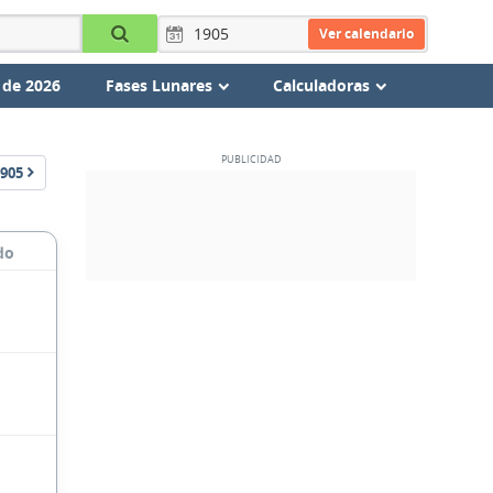
Ver calendario
 de 2026
Fases Lunares
Calculadoras
905
do