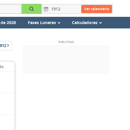
Ver calendario
 de 2026
Fases Lunares
Calculadoras
912
do