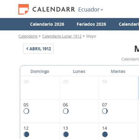
Ecuador
Calendario 2026
Feriados 2026
Calendar
Calendario
Calendario Lunar 1912
Mayo
ABRIL
1912
Calendari
Domingo
Lunes
Martes
28
29
30
05
06
07
12
13
14