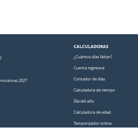
CALCULADORAS
¿Cuántos días faltan?
7
Cuenta regresiva
Contador de días
orativas 2027
Calculadora de tiempo
Día del año
Calculadora de edad
Temporizador online