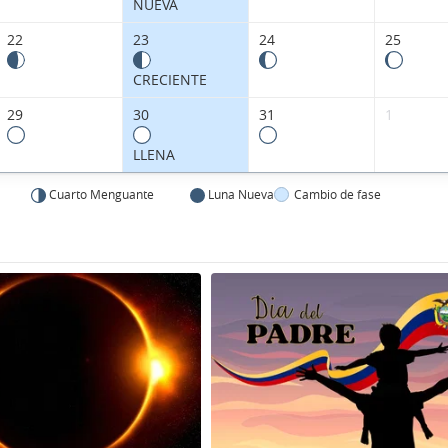
NUEVA
22
23
24
25
CRECIENTE
29
30
31
1
LLENA
Cuarto Menguante
Luna Nueva
Cambio de fase