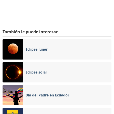
También le puede interesar
Eclipse lunar
Eclipse solar
Día del Padre en Ecuador