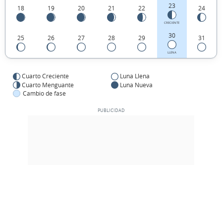
23
18
19
20
21
22
24
CRECIENTE
30
25
26
27
28
29
31
LLENA
Cuarto Creciente
Luna Llena
Cuarto Menguante
Luna Nueva
Cambio de fase