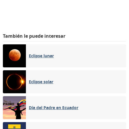
También le puede interesar
Eclipse lunar
Eclipse solar
Día del Padre en Ecuador