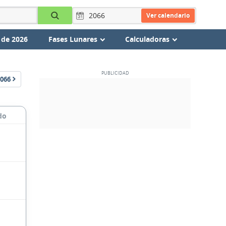
Ver calendario
 de 2026
Fases Lunares
Calculadoras
066
do