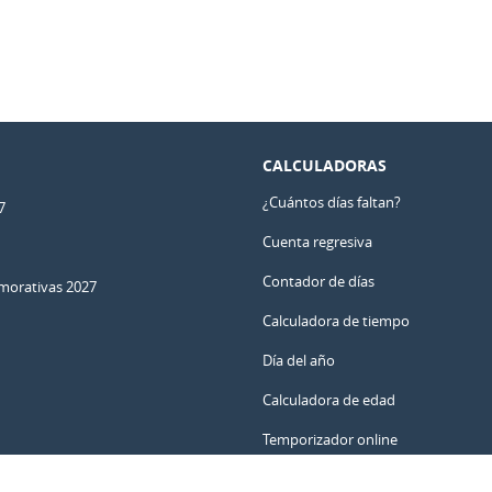
CALCULADORAS
¿Cuántos días faltan?
7
Cuenta regresiva
Contador de días
orativas 2027
Calculadora de tiempo
Día del año
Calculadora de edad
Temporizador online