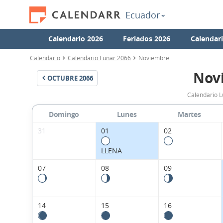
Ecuador
Calendario 2026
Feriados 2026
Calendar
Calendario
Calendario Lunar 2066
Noviembre
Nov
OCTUBRE
2066
Calendario 
Domingo
Lunes
Martes
31
01
02
LLENA
07
08
09
14
15
16