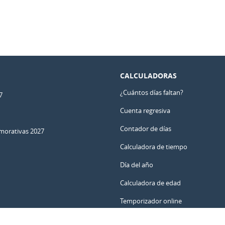
CALCULADORAS
¿Cuántos días faltan?
7
Cuenta regresiva
Contador de días
orativas 2027
Calculadora de tiempo
Día del año
Calculadora de edad
Temporizador online