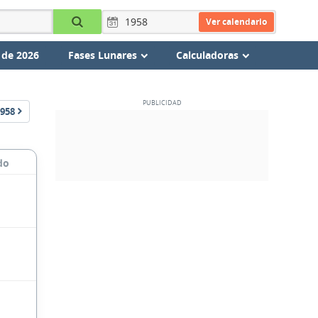
Ver calendario
 de 2026
Fases Lunares
Calculadoras
958
do