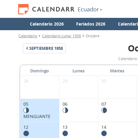
Ecuador
Calendario 2026
Feriados 2026
Calendar
Calendario
Calendario Lunar 1958
Octubre
Oc
SEPTIEMBRE
1958
Calendario
Domingo
Lunes
Martes
28
29
30
05
06
07
MENGUANTE
12
13
14