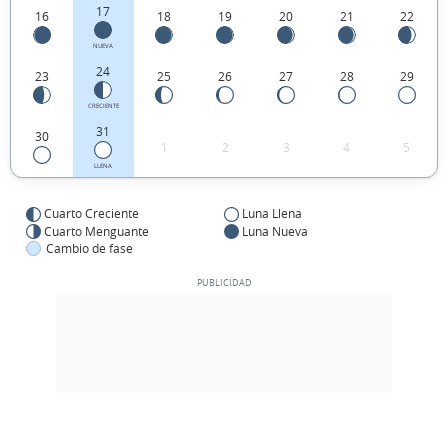
17
16
18
19
20
21
22
NUEVA
24
23
25
26
27
28
29
CRECIENTE
31
30
1
2
3
4
5
LLENA
Cuarto Creciente
Luna Llena
Cuarto Menguante
Luna Nueva
Cambio de fase