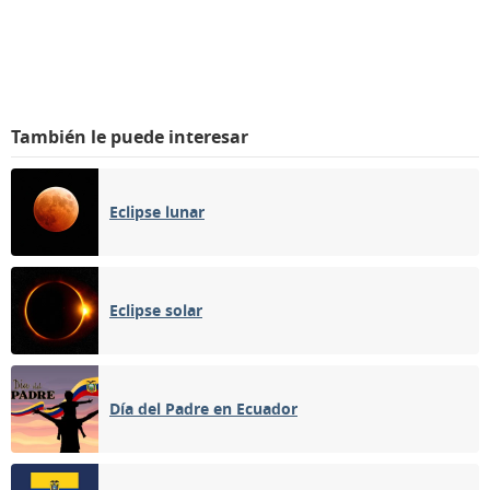
También le puede interesar
Eclipse lunar
Eclipse solar
Día del Padre en Ecuador