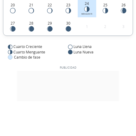
24
20
21
22
23
25
26
MENGUANTE
27
28
29
30
1
2
3
Cuarto Creciente
Luna Llena
Cuarto Menguante
Luna Nueva
Cambio de fase