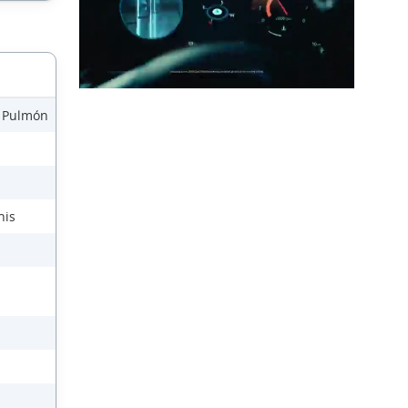
e Pulmón
nis