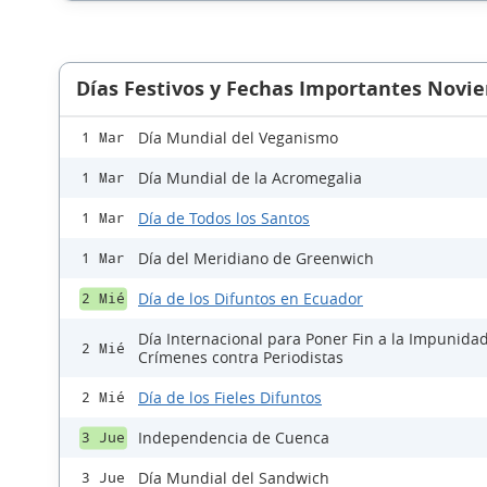
Días Festivos y Fechas Importantes Novi
Día Mundial del Veganismo
1 Mar
Día Mundial de la Acromegalia
1 Mar
Día de Todos los Santos
1 Mar
Día del Meridiano de Greenwich
1 Mar
Día de los Difuntos en Ecuador
2 Mié
Día Internacional para Poner Fin a la Impunidad
2 Mié
Crímenes contra Periodistas
Día de los Fieles Difuntos
2 Mié
Independencia de Cuenca
3 Jue
Día Mundial del Sandwich
3 Jue