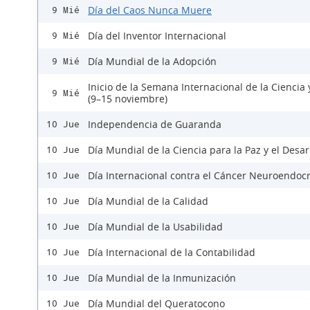
Día del Caos Nunca Muere
9 Mié
Día del Inventor Internacional
9 Mié
Día Mundial de la Adopción
9 Mié
Inicio de la Semana Internacional de la Ciencia 
9 Mié
(9–15 noviembre)
Independencia de Guaranda
10 Jue
Día Mundial de la Ciencia para la Paz y el Desar
10 Jue
Día Internacional contra el Cáncer Neuroendoc
10 Jue
Día Mundial de la Calidad
10 Jue
Día Mundial de la Usabilidad
10 Jue
Día Internacional de la Contabilidad
10 Jue
Día Mundial de la Inmunización
10 Jue
Día Mundial del Queratocono
10 Jue