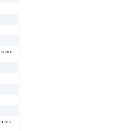
 sobre
érdida