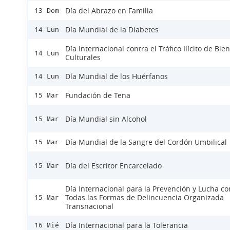
Día del Abrazo en Familia
13 Dom
Día Mundial de la Diabetes
14 Lun
Día Internacional contra el Tráfico Ilícito de Bie
14 Lun
Culturales
Día Mundial de los Huérfanos
14 Lun
Fundación de Tena
15 Mar
Día Mundial sin Alcohol
15 Mar
Día Mundial de la Sangre del Cordón Umbilical
15 Mar
Día del Escritor Encarcelado
15 Mar
Día Internacional para la Prevención y Lucha co
Todas las Formas de Delincuencia Organizada
15 Mar
Transnacional
Día Internacional para la Tolerancia
16 Mié