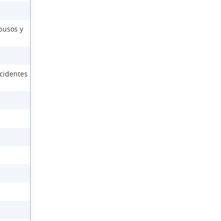
busos y
cidentes