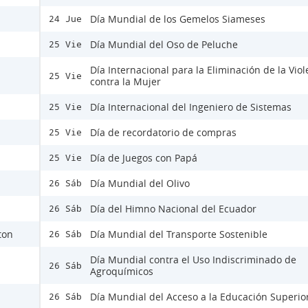
Día Mundial de los Gemelos Siameses
24 Jue
Día Mundial del Oso de Peluche
25 Vie
Día Internacional para la Eliminación de la Viol
25 Vie
contra la Mujer
Día Internacional del Ingeniero de Sistemas
25 Vie
Día de recordatorio de compras
25 Vie
Día de Juegos con Papá
25 Vie
Día Mundial del Olivo
26 Sáb
Día del Himno Nacional del Ecuador
26 Sáb
ton
Día Mundial del Transporte Sostenible
26 Sáb
Día Mundial contra el Uso Indiscriminado de
26 Sáb
Agroquímicos
Día Mundial del Acceso a la Educación Superio
26 Sáb