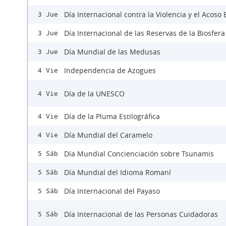
Día Internacional contra la Violencia y el Acoso 
3 Jue
Día Internacional de las Reservas de la Biosfera
3 Jue
Día Mundial de las Medusas
3 Jue
Independencia de Azogues
4 Vie
Día de la UNESCO
4 Vie
Día de la Pluma Estilográfica
4 Vie
Día Mundial del Caramelo
4 Vie
Día Mundial Concienciación sobre Tsunamis
5 Sáb
Día Mundial del Idioma Romaní
5 Sáb
Día Internacional del Payaso
5 Sáb
Día Internacional de las Personas Cuidadoras
5 Sáb