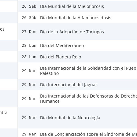
Día Mundial de la Mielofibrosis
26 Sáb
Día Mundial de la Alfamanosidosis
26 Sáb
nes
Día de la Adopción de Tortugas
27 Dom
Día del Mediterráneo
28 Lun
Día del Planeta Rojo
28 Lun
Día Internacional de la Solidaridad con el Pueb
29 Mar
Palestino
Día Internacional del Jaguar
29 Mar
Día Internacional de las Defensoras de Derech
29 Mar
Humanos
ntra
Día Mundial de la Neurología
29 Mar
Día de Concienciación sobre el Síndrome de M
29 Mar