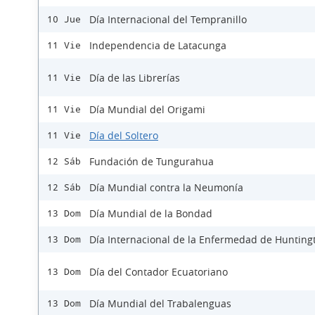
Día Internacional del Tempranillo
10 Jue
Independencia de Latacunga
11 Vie
Día de las Librerías
11 Vie
Día Mundial del Origami
11 Vie
Día del Soltero
11 Vie
Fundación de Tungurahua
12 Sáb
Día Mundial contra la Neumonía
12 Sáb
Día Mundial de la Bondad
13 Dom
Día Internacional de la Enfermedad de Hunting
13 Dom
Día del Contador Ecuatoriano
13 Dom
Día Mundial del Trabalenguas
13 Dom