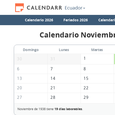
Ecuador
Calendario 2026
Feriados 2026
Calendar
Calendario Noviembr
Domingo
Lunes
Martes
1
30
31
6
7
8
13
14
15
20
21
22
27
28
29
Noviembre de 1938 tiene
19 días laborables
.