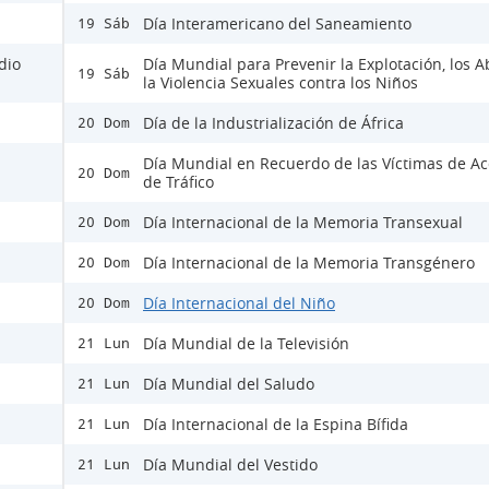
Día Interamericano del Saneamiento
19 Sáb
dio
Día Mundial para Prevenir la Explotación, los A
19 Sáb
la Violencia Sexuales contra los Niños
Día de la Industrialización de África
20 Dom
Día Mundial en Recuerdo de las Víctimas de Ac
20 Dom
de Tráfico
Día Internacional de la Memoria Transexual
20 Dom
Día Internacional de la Memoria Transgénero
20 Dom
Día Internacional del Niño
20 Dom
Día Mundial de la Televisión
21 Lun
Día Mundial del Saludo
21 Lun
Día Internacional de la Espina Bífida
21 Lun
Día Mundial del Vestido
21 Lun