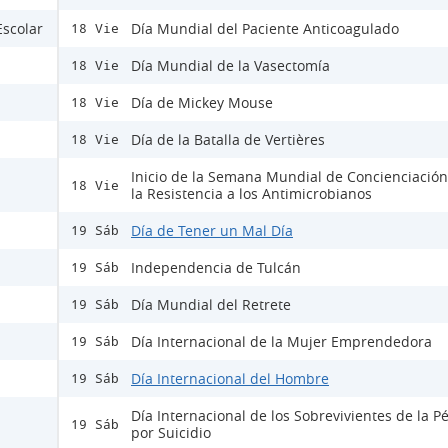
Escolar
Día Mundial del Paciente Anticoagulado
18 Vie
Día Mundial de la Vasectomía
18 Vie
Día de Mickey Mouse
18 Vie
Día de la Batalla de Vertières
18 Vie
Inicio de la Semana Mundial de Concienciación
18 Vie
la Resistencia a los Antimicrobianos
Día de Tener un Mal Día
19 Sáb
Independencia de Tulcán
19 Sáb
Día Mundial del Retrete
19 Sáb
Día Internacional de la Mujer Emprendedora
19 Sáb
Día Internacional del Hombre
19 Sáb
Día Internacional de los Sobrevivientes de la P
19 Sáb
por Suicidio