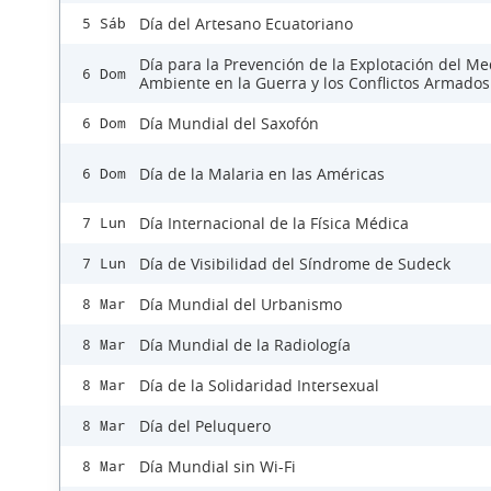
Día del Artesano Ecuatoriano
5 Sáb
Día para la Prevención de la Explotación del Me
6 Dom
Ambiente en la Guerra y los Conflictos Armados
Día Mundial del Saxofón
6 Dom
Día de la Malaria en las Américas
6 Dom
Día Internacional de la Física Médica
7 Lun
Día de Visibilidad del Síndrome de Sudeck
7 Lun
Día Mundial del Urbanismo
8 Mar
Día Mundial de la Radiología
8 Mar
Día de la Solidaridad Intersexual
8 Mar
Día del Peluquero
8 Mar
Día Mundial sin Wi-Fi
8 Mar