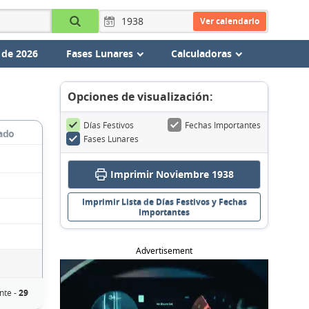
Ver calendario
 de 2026
Fases Lunares
Calculadoras
Opciones de visualización:
Días Festivos
Fechas Importantes
ado
Fases Lunares
Imprimir Noviembre 1938
Imprimir Lista de Días Festivos y Fechas
Importantes
Advertisement
nte -
29