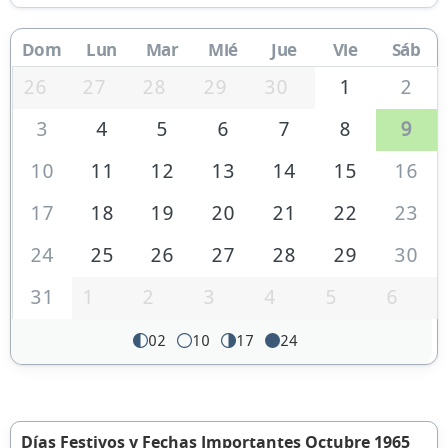
Dom
Lun
Mar
Mié
Jue
Vie
Sáb
26
27
28
29
30
1
2
3
4
5
6
7
8
9
10
11
12
13
14
15
16
17
18
19
20
21
22
23
24
25
26
27
28
29
30
31
1
2
3
4
5
6
02
10
17
24
Días Festivos y Fechas Importantes Octubre 1965