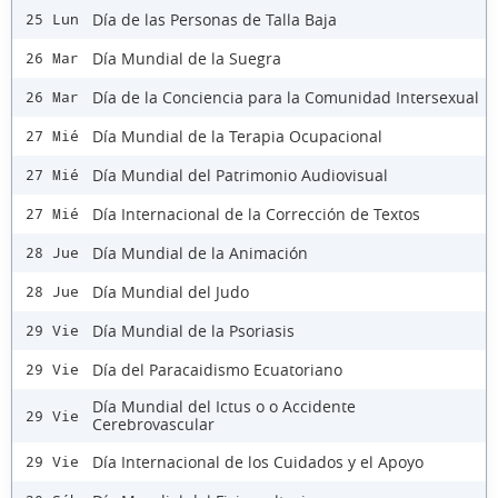
Día de las Personas de Talla Baja
25 Lun
Día Mundial de la Suegra
26 Mar
Día de la Conciencia para la Comunidad Intersexual
26 Mar
Día Mundial de la Terapia Ocupacional
27 Mié
Día Mundial del Patrimonio Audiovisual
27 Mié
Día Internacional de la Corrección de Textos
27 Mié
Día Mundial de la Animación
28 Jue
Día Mundial del Judo
28 Jue
Día Mundial de la Psoriasis
29 Vie
Día del Paracaidismo Ecuatoriano
29 Vie
Día Mundial del Ictus o o Accidente
29 Vie
Cerebrovascular
Día Internacional de los Cuidados y el Apoyo
29 Vie