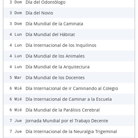
Día del Odontólogo
3 Dom
Día del Novio
3 Dom
Día Mundial de la Caminata
3 Dom
Día Mundial del Hábitat
4 Lun
Día Internacional de los Inquilinos
4 Lun
Día Mundial de los Animales
4 Lun
Día Mundial de la Arquitectura
4 Lun
Día Mundial de los Docentes
5 Mar
Día Internacional de ir Caminando al Colegio
6 Mié
Día Internacional de Caminar a la Escuela
6 Mié
Día Mundial de la Parálisis Cerebral
6 Mié
Jornada Mundial por el Trabajo Decente
7 Jue
Día Internacional de la Neuralgia Trigeminal
7 Jue