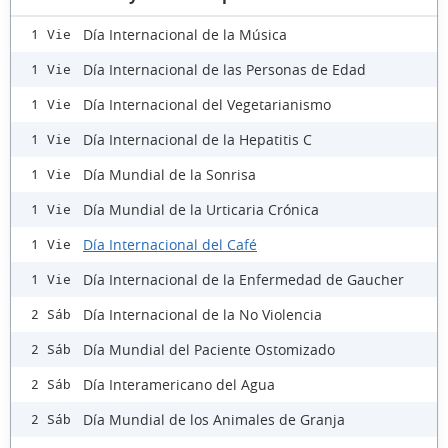
Día Internacional de la Música
1 Vie
Día Internacional de las Personas de Edad
1 Vie
Día Internacional del Vegetarianismo
1 Vie
Día Internacional de la Hepatitis C
1 Vie
Día Mundial de la Sonrisa
1 Vie
Día Mundial de la Urticaria Crónica
1 Vie
Día Internacional del Café
1 Vie
Día Internacional de la Enfermedad de Gaucher
1 Vie
Día Internacional de la No Violencia
2 Sáb
Día Mundial del Paciente Ostomizado
2 Sáb
Día Interamericano del Agua
2 Sáb
Día Mundial de los Animales de Granja
2 Sáb