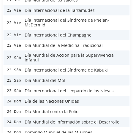
Día Internacional de la Tartamudez
22 Vie
Día Internacional del Síndrome de Phelan-
22 Vie
McDermid
Día Internacional del Champagne
22 Vie
Día Mundial de la Medicina Tradicional
22 Vie
Día Mundial de Acción para la Supervivencia
23 Sáb
Infantil
Día Internacional del Síndrome de Kabuki
23 Sáb
Día Mundial del Mol
23 Sáb
Día Internacional del Leopardo de las Nieves
23 Sáb
Día de las Naciones Unidas
24 Dom
Día Mundial contra la Polio
24 Dom
Día Mundial de Información sobre el Desarrollo
24 Dom
Domingo Mundial de las Misiones
24 Dom