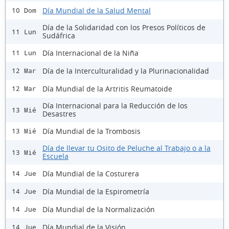
Día Mundial de la Salud Mental
10 Dom
Día de la Solidaridad con los Presos Políticos de
11 Lun
Sudáfrica
Día Internacional de la Niña
11 Lun
Día de la Interculturalidad y la Plurinacionalidad
12 Mar
Día Mundial de la Artritis Reumatoide
12 Mar
Día Internacional para la Reducción de los
13 Mié
Desastres
Día Mundial de la Trombosis
13 Mié
Día de llevar tu Osito de Peluche al Trabajo o a la
13 Mié
Escuela
Día Mundial de la Costurera
14 Jue
Día Mundial de la Espirometría
14 Jue
Día Mundial de la Normalización
14 Jue
Día Mundial de la Visión
14 Jue