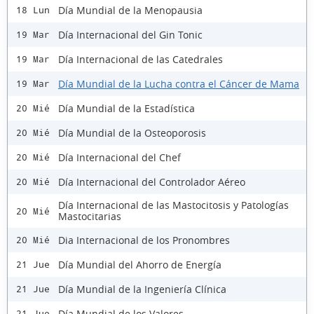
Día Mundial de la Menopausia
18 Lun
Día Internacional del Gin Tonic
19 Mar
Día Internacional de las Catedrales
19 Mar
Día Mundial de la Lucha contra el Cáncer de Mama
19 Mar
Día Mundial de la Estadística
20 Mié
Día Mundial de la Osteoporosis
20 Mié
Día Internacional del Chef
20 Mié
Día Internacional del Controlador Aéreo
20 Mié
Día Internacional de las Mastocitosis y Patologías
20 Mié
Mastocitarias
Dia Internacional de los Pronombres
20 Mié
Día Mundial del Ahorro de Energía
21 Jue
Día Mundial de la Ingeniería Clínica
21 Jue
Día Mundial de los Valores
21 Jue