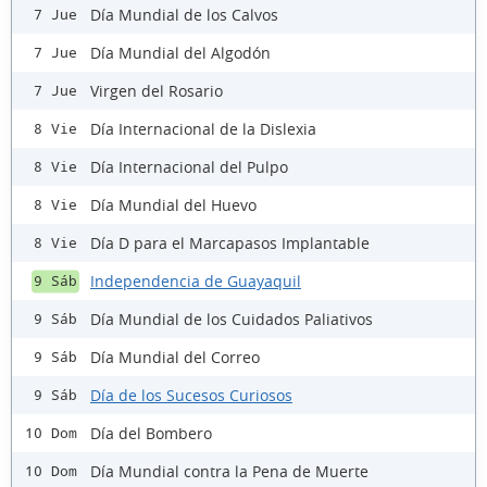
Día Mundial de los Calvos
7 Jue
Día Mundial del Algodón
7 Jue
Virgen del Rosario
7 Jue
Día Internacional de la Dislexia
8 Vie
Día Internacional del Pulpo
8 Vie
Día Mundial del Huevo
8 Vie
Día D para el Marcapasos Implantable
8 Vie
Independencia de Guayaquil
9 Sáb
Día Mundial de los Cuidados Paliativos
9 Sáb
Día Mundial del Correo
9 Sáb
Día de los Sucesos Curiosos
9 Sáb
Día del Bombero
10 Dom
Día Mundial contra la Pena de Muerte
10 Dom