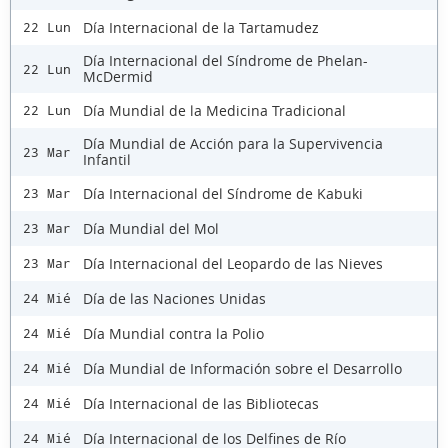
Día Internacional de la Tartamudez
22 Lun
Día Internacional del Síndrome de Phelan-
22 Lun
McDermid
Día Mundial de la Medicina Tradicional
22 Lun
Día Mundial de Acción para la Supervivencia
23 Mar
Infantil
Día Internacional del Síndrome de Kabuki
23 Mar
Día Mundial del Mol
23 Mar
Día Internacional del Leopardo de las Nieves
23 Mar
Día de las Naciones Unidas
24 Mié
Día Mundial contra la Polio
24 Mié
Día Mundial de Información sobre el Desarrollo
24 Mié
Día Internacional de las Bibliotecas
24 Mié
Día Internacional de los Delfines de Río
24 Mié