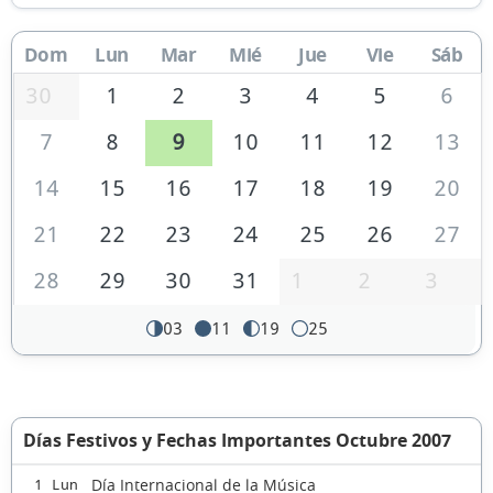
Dom
Lun
Mar
Mié
Jue
Vie
Sáb
30
1
2
3
4
5
6
7
8
9
10
11
12
13
14
15
16
17
18
19
20
21
22
23
24
25
26
27
28
29
30
31
1
2
3
03
11
19
25
Días Festivos y Fechas Importantes Octubre 2007
Día Internacional de la Música
1 Lun