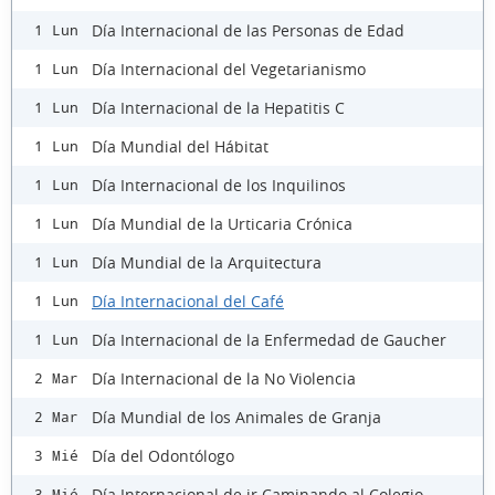
Día Internacional de las Personas de Edad
1 Lun
Día Internacional del Vegetarianismo
1 Lun
Día Internacional de la Hepatitis C
1 Lun
Día Mundial del Hábitat
1 Lun
Día Internacional de los Inquilinos
1 Lun
Día Mundial de la Urticaria Crónica
1 Lun
Día Mundial de la Arquitectura
1 Lun
Día Internacional del Café
1 Lun
Día Internacional de la Enfermedad de Gaucher
1 Lun
Día Internacional de la No Violencia
2 Mar
Día Mundial de los Animales de Granja
2 Mar
Día del Odontólogo
3 Mié
Día Internacional de ir Caminando al Colegio
3 Mié