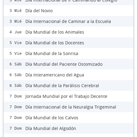
Día del Novio
3 Mié
Día Internacional de Caminar a la Escuela
3 Mié
Día Mundial de los Animales
4 Jue
Día Mundial de los Docentes
5 Vie
Día Mundial de la Sonrisa
5 Vie
Día Mundial del Paciente Ostomizado
6 Sáb
Día Interamericano del Agua
6 Sáb
Día Mundial de la Parálisis Cerebral
6 Sáb
Jornada Mundial por el Trabajo Decente
7 Dom
Día Internacional de la Neuralgia Trigeminal
7 Dom
Día Mundial de los Calvos
7 Dom
Día Mundial del Algodón
7 Dom