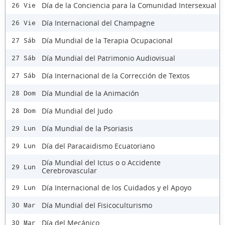
Día de la Conciencia para la Comunidad Intersexual
26 Vie
Día Internacional del Champagne
26 Vie
Día Mundial de la Terapia Ocupacional
27 Sáb
Día Mundial del Patrimonio Audiovisual
27 Sáb
Día Internacional de la Corrección de Textos
27 Sáb
Día Mundial de la Animación
28 Dom
Día Mundial del Judo
28 Dom
Día Mundial de la Psoriasis
29 Lun
Día del Paracaidismo Ecuatoriano
29 Lun
Día Mundial del Ictus o o Accidente
29 Lun
Cerebrovascular
Día Internacional de los Cuidados y el Apoyo
29 Lun
Día Mundial del Fisicoculturismo
30 Mar
Día del Mecánico
30 Mar