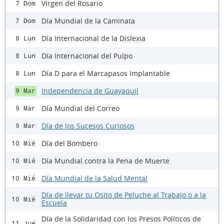
Virgen del Rosario
7 Dom
Día Mundial de la Caminata
7 Dom
Día Internacional de la Dislexia
8 Lun
Día Internacional del Pulpo
8 Lun
Día D para el Marcapasos Implantable
8 Lun
Independencia de Guayaquil
9 Mar
Día Mundial del Correo
9 Mar
Día de los Sucesos Curiosos
9 Mar
Día del Bombero
10 Mié
Día Mundial contra la Pena de Muerte
10 Mié
Día Mundial de la Salud Mental
10 Mié
Día de llevar tu Osito de Peluche al Trabajo o a la
10 Mié
Escuela
Día de la Solidaridad con los Presos Políticos de
11 Jue