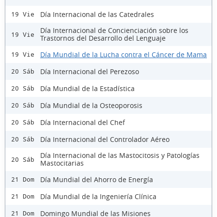
Día Internacional de las Catedrales
19 Vie
Día Internacional de Concienciación sobre los
19 Vie
Trastornos del Desarrollo del Lenguaje
Día Mundial de la Lucha contra el Cáncer de Mama
19 Vie
Día Internacional del Perezoso
20 Sáb
Día Mundial de la Estadística
20 Sáb
Día Mundial de la Osteoporosis
20 Sáb
Día Internacional del Chef
20 Sáb
Día Internacional del Controlador Aéreo
20 Sáb
Día Internacional de las Mastocitosis y Patologías
20 Sáb
Mastocitarias
Día Mundial del Ahorro de Energía
21 Dom
Día Mundial de la Ingeniería Clínica
21 Dom
Domingo Mundial de las Misiones
21 Dom