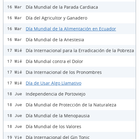
Día Mundial de la Parada Cardiaca
16 Mar
Día del Agricultor y Ganadero
16 Mar
Día Mundial de la Alimentación en Ecuador
16 Mar
Día Mundial de la Anestesia
16 Mar
Día Internacional para la Erradicación de la Pobreza
17 Mié
Día Mundial contra el Dolor
17 Mié
Dia Internacional de los Pronombres
17 Mié
Día de Usar Algo Llamativo
17 Mié
Independencia de Portoviejo
18 Jue
Día Mundial de Protección de la Naturaleza
18 Jue
Día Mundial de la Menopausia
18 Jue
Día Mundial de los Valores
18 Jue
Día Internacional del Gin Tonic
19 Vie