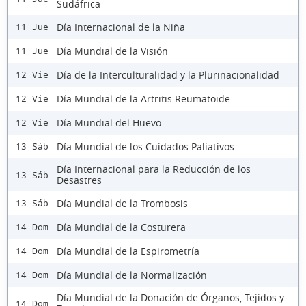
Sudáfrica
Día Internacional de la Niña
11 Jue
Día Mundial de la Visión
11 Jue
Día de la Interculturalidad y la Plurinacionalidad
12 Vie
Día Mundial de la Artritis Reumatoide
12 Vie
Día Mundial del Huevo
12 Vie
Día Mundial de los Cuidados Paliativos
13 Sáb
Día Internacional para la Reducción de los
13 Sáb
Desastres
Día Mundial de la Trombosis
13 Sáb
Día Mundial de la Costurera
14 Dom
Día Mundial de la Espirometría
14 Dom
Día Mundial de la Normalización
14 Dom
Día Mundial de la Donación de Órganos, Tejidos y
14 Dom