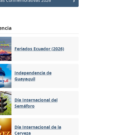
has Conmemorativas 2026
encia
Feriados Ecuador (2026)
Independencia de
Guayaquil
Día Internacional del
Semáforo
Día Internacional de la
Cerveza