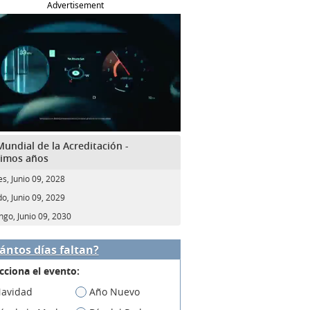
Advertisement
Mundial de la Acreditación -
imos años
es, Junio 09, 2028
o, Junio 09, 2029
go, Junio 09, 2030
ántos días faltan?
cciona el evento:
avidad
Año Nuevo