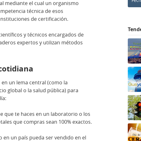
Fec
mal mediante el cual un organismo
competencia técnica de esos
nstituciones de certificación.
Tend
científicos y técnicos encargados de
daderos expertos y utilizan métodos
cotidiana
 en un lema central (como la
cio global o la salud pública) para
ía:
re que te haces en un laboratorio o los
getales que compras sean 100% exactos.
 en un país pueda ser vendido en el