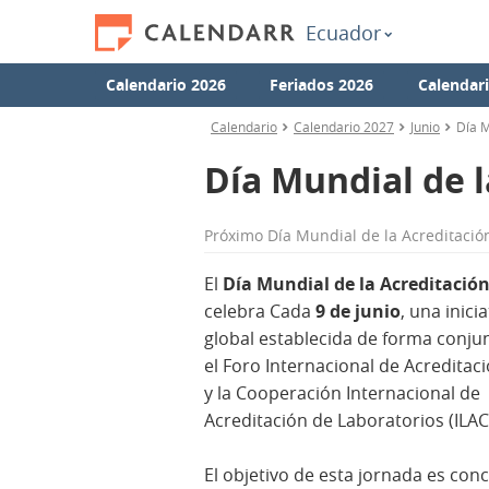
Ecuador
Calendario 2026
Feriados 2026
Calendar
Calendario
Calendario 2027
Junio
Día M
Día Mundial de l
Próximo
Día Mundial de la Acreditació
El
Día Mundial de la Acreditació
celebra Cada
9 de
junio
, una inicia
global establecida de forma conju
el Foro Internacional de Acreditaci
y la Cooperación Internacional de
Acreditación de Laboratorios (ILAC
El objetivo de esta jornada es conc