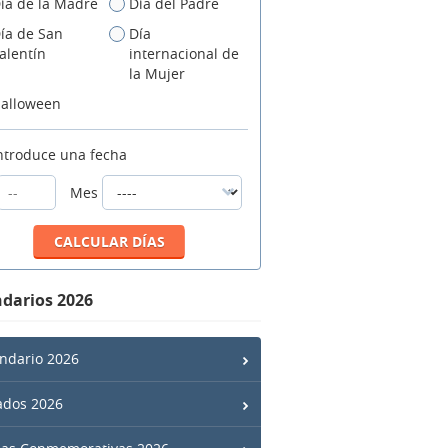
ía de la Madre
Día del Padre
ía de San
Día
alentín
internacional de
la Mujer
alloween
ntroduce una fecha
Mes
darios 2026
ndario 2026
ados 2026