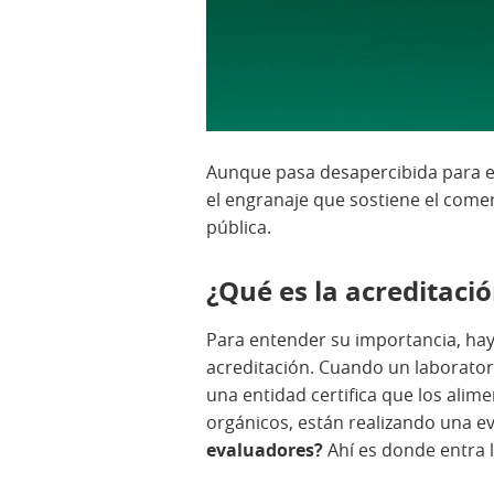
Aunque pasa desapercibida para el
el engranaje que sostiene el comer
pública.
¿Qué es la acreditació
Para entender su importancia, hay 
acreditación. Cuando un laboratori
una entidad certifica que los ali
orgánicos, están realizando una e
evaluadores?
Ahí es donde entra l