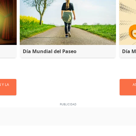
Día Mundial del Paseo
Día M
 Y LA
A