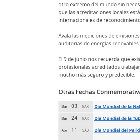
otro extremo del mundo sin necesi
que las acreditaciones locales es
internacionales de reconocimient
Avala las mediciones de emisiones
auditorías de energías renovables 
El 9 de junio nos recuerda que exi
profesionales acreditados trabaj
mucho más seguro y predecible.
Otras Fechas Conmemorativ
03
Día Mundial de la Na
Mar
MAR
24
Día Mundial de la Tu
Mar
MAR
11
Día Mundial del Park
Abr
SÁB