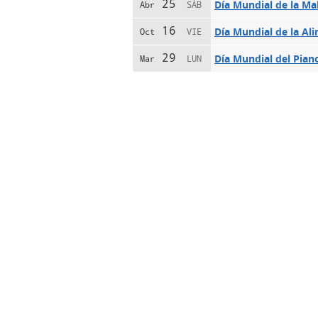
25
Día Mundial de la Ma
Abr
SÁB
16
Día Mundial de la Al
Oct
VIE
29
Día Mundial del Pian
Mar
LUN