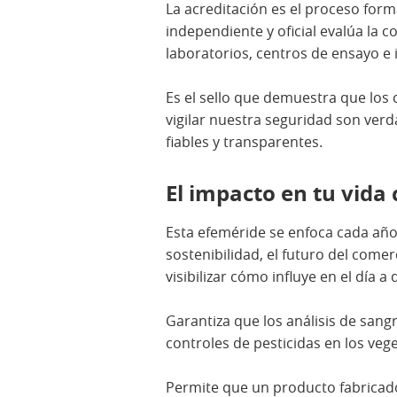
La acreditación es el proceso for
independiente y oficial evalúa la 
laboratorios, centros de ensayo e i
Es el sello que demuestra que los 
vigilar nuestra seguridad son ver
fiables y transparentes.
El impacto en tu vida 
Esta efeméride se enfoca cada año
sostenibilidad, el futuro del comer
visibilizar cómo influye en el día a d
Garantiza que los análisis de sang
controles de pesticidas en los ve
Permite que un producto fabricado