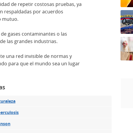
dad de repetir costosas pruebas, ya
tán respaldadas por acuerdos
o mutuo.
 de gases contaminantes o las
de las grandes industrias.
ste una red invisible de normas y
ando para que el mundo sea un lugar
as
turaleza
berculosis
inson