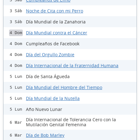
Noche de Cita con mi Perro
3 Sáb
Día Mundial de la Zanahoria
3 Sáb
Día Mundial contra el Cáncer
4 Dom
Cumpleaños de Facebook
4 Dom
Día del Orgullo Zombie
4 Dom
Día Internacional de la Fraternidad Humana
4 Dom
Día de Santa Águeda
5 Lun
Día Mundial del Hombre del Tiempo
5 Lun
Día Mundial de la Nutella
5 Lun
Año Nuevo Lunar
5 Lun
Día Internacional de Tolerancia Cero con la
6 Mar
Mutilación Genital Femenina
Día de Bob Marley
6 Mar