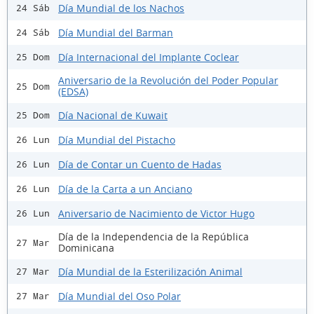
Día Mundial de los Nachos
24 Sáb
Día Mundial del Barman
24 Sáb
Día Internacional del Implante Coclear
25 Dom
Aniversario de la Revolución del Poder Popular
25 Dom
(EDSA)
Día Nacional de Kuwait
25 Dom
Día Mundial del Pistacho
26 Lun
Día de Contar un Cuento de Hadas
26 Lun
Día de la Carta a un Anciano
26 Lun
Aniversario de Nacimiento de Victor Hugo
26 Lun
Día de la Independencia de la República
27 Mar
Dominicana
Día Mundial de la Esterilización Animal
27 Mar
Día Mundial del Oso Polar
27 Mar