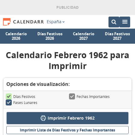
España
Calendario
Días Festivos
Calendario
Días Festivos
2026
2026
2027
2027
Calendario Febrero 1962 para
Imprimir
Opciones de visualización:
Días Festivos
Fechas Importantes
Fases Lunares
Imprimir Febrero 1962
Imprimir Lista de Días Festivos y Fechas Importantes