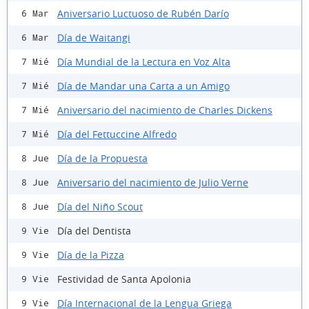
Aniversario Luctuoso de Rubén Darío
6 Mar
Día de Waitangi
6 Mar
Día Mundial de la Lectura en Voz Alta
7 Mié
Día de Mandar una Carta a un Amigo
7 Mié
Aniversario del nacimiento de Charles Dickens
7 Mié
Día del Fettuccine Alfredo
7 Mié
Día de la Propuesta
8 Jue
Aniversario del nacimiento de Julio Verne
8 Jue
Día del Niño Scout
8 Jue
Día del Dentista
9 Vie
Día de la Pizza
9 Vie
Festividad de Santa Apolonia
9 Vie
Día Internacional de la Lengua Griega
9 Vie