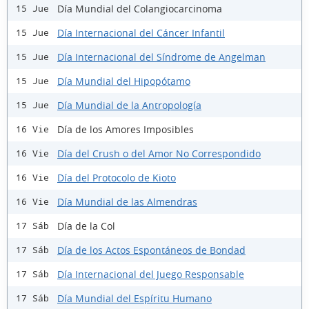
Día Mundial del Colangiocarcinoma
15 Jue
Día Internacional del Cáncer Infantil
15 Jue
Día Internacional del Síndrome de Angelman
15 Jue
Día Mundial del Hipopótamo
15 Jue
Día Mundial de la Antropología
15 Jue
Día de los Amores Imposibles
16 Vie
Día del Crush o del Amor No Correspondido
16 Vie
Día del Protocolo de Kioto
16 Vie
Día Mundial de las Almendras
16 Vie
Día de la Col
17 Sáb
Día de los Actos Espontáneos de Bondad
17 Sáb
Día Internacional del Juego Responsable
17 Sáb
Día Mundial del Espíritu Humano
17 Sáb