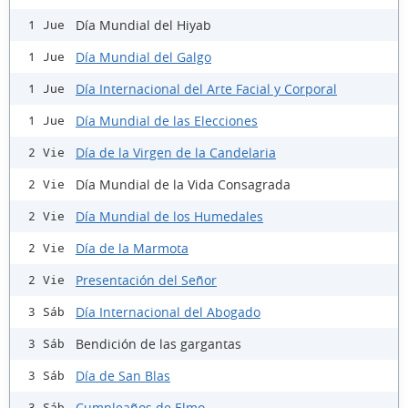
Día Mundial del Hiyab
1 Jue
Día Mundial del Galgo
1 Jue
Día Internacional del Arte Facial y Corporal
1 Jue
Día Mundial de las Elecciones
1 Jue
Día de la Virgen de la Candelaria
2 Vie
Día Mundial de la Vida Consagrada
2 Vie
Día Mundial de los Humedales
2 Vie
Día de la Marmota
2 Vie
Presentación del Señor
2 Vie
Día Internacional del Abogado
3 Sáb
Bendición de las gargantas
3 Sáb
Día de San Blas
3 Sáb
Cumpleaños de Elmo
3 Sáb