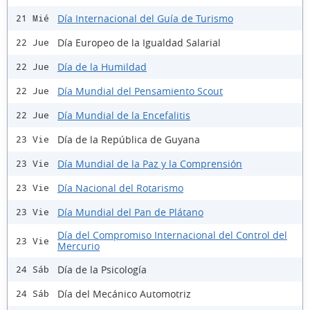
Día Internacional del Guía de Turismo
21 Mié
Día Europeo de la Igualdad Salarial
22 Jue
Día de la Humildad
22 Jue
Día Mundial del Pensamiento Scout
22 Jue
Día Mundial de la Encefalitis
22 Jue
Día de la República de Guyana
23 Vie
Día Mundial de la Paz y la Comprensión
23 Vie
Día Nacional del Rotarismo
23 Vie
Día Mundial del Pan de Plátano
23 Vie
Día del Compromiso Internacional del Control del
23 Vie
Mercurio
Día de la Psicología
24 Sáb
Día del Mecánico Automotriz
24 Sáb