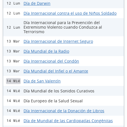
Día de Darwin
12 Lun
Día Internacional contra el uso de Niños Soldado
12 Lun
Día Internacional para la Prevención del
Extremismo Violento cuando Conduzca al
12 Lun
Terrorismo
Día Internacional de Internet Seguro
13 Mar
Día Mundial de la Radio
13 Mar
Día Internacional del Condón
13 Mar
Día Mundial del Infiel o el Amante
13 Mar
Día de San Valentín
14 Mié
Día Mundial de los Sonidos Curativos
14 Mié
Día Europeo de la Salud Sexual
14 Mié
Día Internacional de la Donación de Libros
14 Mié
Día de Mundial de las Cardiopatías Congénitas
14 Mié