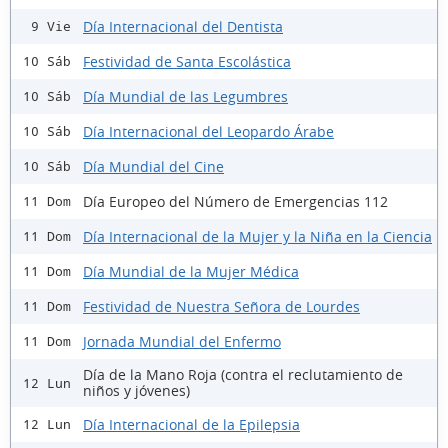
Día Internacional del Dentista
9 Vie
Festividad de Santa Escolástica
10 Sáb
Día Mundial de las Legumbres
10 Sáb
Día Internacional del Leopardo Árabe
10 Sáb
Día Mundial del Cine
10 Sáb
Día Europeo del Número de Emergencias 112
11 Dom
Día Internacional de la Mujer y la Niña en la Ciencia
11 Dom
Día Mundial de la Mujer Médica
11 Dom
Festividad de Nuestra Señora de Lourdes
11 Dom
Jornada Mundial del Enfermo
11 Dom
Día de la Mano Roja (contra el reclutamiento de
12 Lun
niños y jóvenes)
Día Internacional de la Epilepsia
12 Lun