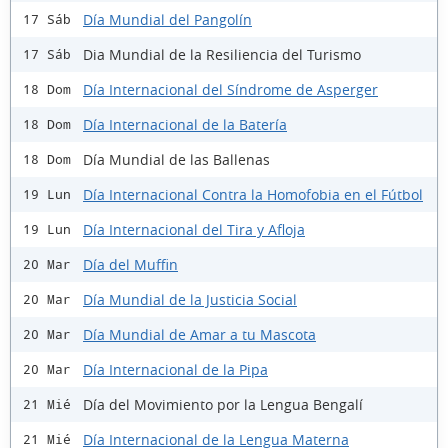
Día Mundial del Pangolín
17 Sáb
Dia Mundial de la Resiliencia del Turismo
17 Sáb
Día Internacional del Síndrome de Asperger
18 Dom
Día Internacional de la Batería
18 Dom
Día Mundial de las Ballenas
18 Dom
Día Internacional Contra la Homofobia en el Fútbol
19 Lun
Día Internacional del Tira y Afloja
19 Lun
Día del Muffin
20 Mar
Día Mundial de la Justicia Social
20 Mar
Día Mundial de Amar a tu Mascota
20 Mar
Día Internacional de la Pipa
20 Mar
Día del Movimiento por la Lengua Bengalí
21 Mié
Día Internacional de la Lengua Materna
21 Mié