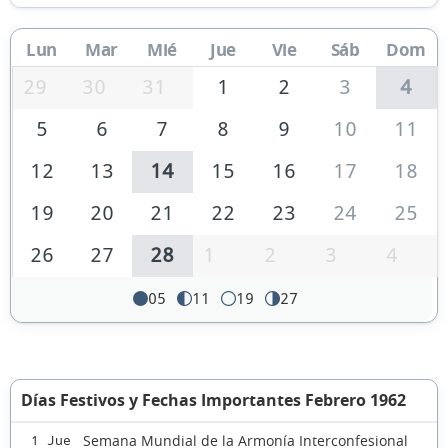
Lun
Mar
Mié
Jue
Vie
Sáb
Dom
29
30
31
1
2
3
4
5
6
7
8
9
10
11
12
13
14
15
16
17
18
19
20
21
22
23
24
25
26
27
28
1
2
3
4
05
11
19
27
Días Festivos y Fechas Importantes Febrero 1962
Semana Mundial de la Armonía Interconfesional
1 Jue