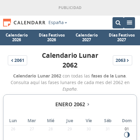
España
Calendario
Días Festivos
Calendario
Días Festivos
2026
2026
2027
2027
Calendario Lunar
2061
2063
2062
Calendario Lunar 2062
con todas las
fases de la Luna
.
Consulta aquí las fases lunares de cada mes del 2062 en
España
.
ENERO 2062
Lun
Mar
Mié
Jue
Vie
Sáb
Dom
26
27
28
29
30
31
01