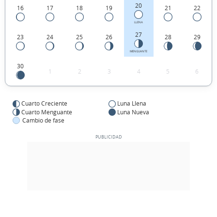
20
16
17
18
19
21
22
LLENA
27
23
24
25
26
28
29
MENGUANTE
30
1
2
3
4
5
6
Cuarto Creciente
Luna Llena
Cuarto Menguante
Luna Nueva
Cambio de fase