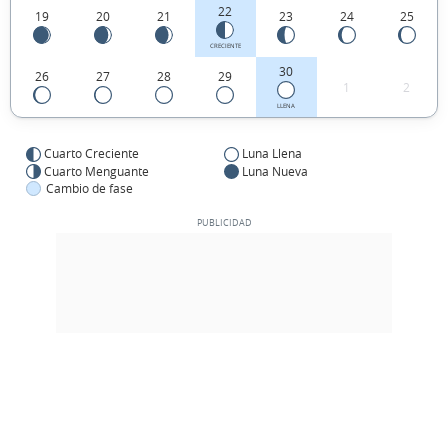
22
19
20
21
23
24
25
CRECIENTE
30
26
27
28
29
1
2
LLENA
Cuarto Creciente
Luna Llena
Cuarto Menguante
Luna Nueva
Cambio de fase