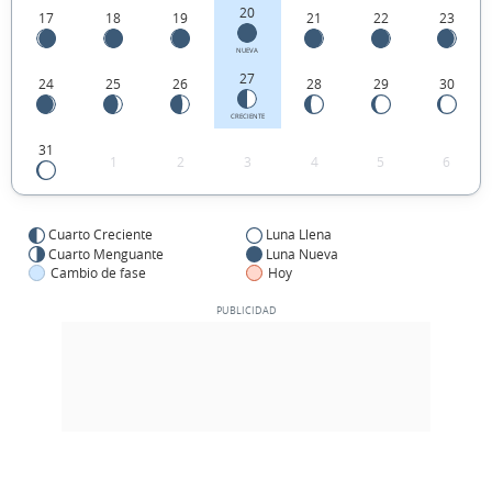
20
17
18
19
21
22
23
NUEVA
27
24
25
26
28
29
30
CRECIENTE
31
1
2
3
4
5
6
Cuarto Creciente
Luna Llena
Cuarto Menguante
Luna Nueva
Cambio de fase
Hoy