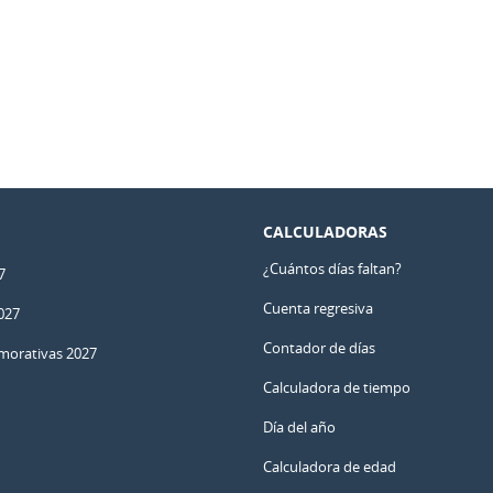
CALCULADORAS
¿Cuántos días faltan?
7
Cuenta regresiva
027
Contador de días
orativas 2027
Calculadora de tiempo
Día del año
Calculadora de edad