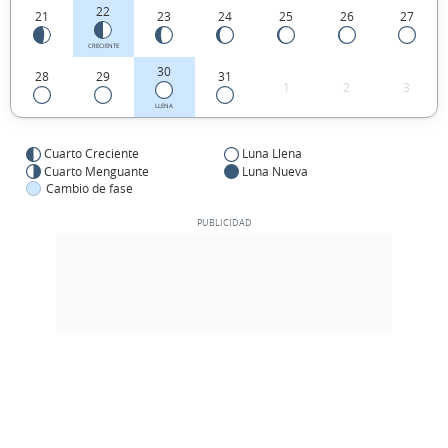
22
21
23
24
25
26
27
CRECIENTE
30
28
29
31
1
2
3
LLENA
Cuarto Creciente
Luna Llena
Cuarto Menguante
Luna Nueva
Cambio de fase