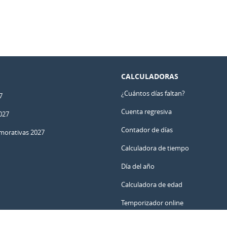
CALCULADORAS
¿Cuántos días faltan?
7
Cuenta regresiva
027
Contador de días
orativas 2027
Calculadora de tiempo
Día del año
Calculadora de edad
Temporizador online