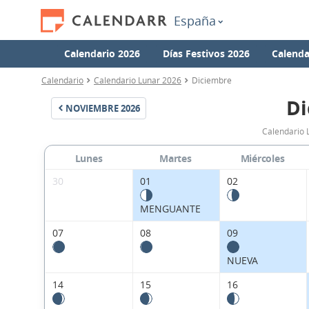
España
Calendario 2026
Días Festivos 2026
Calenda
Calendario
Calendario Lunar 2026
Diciembre
Di
NOVIEMBRE
2026
Calendario 
Lunes
Martes
Miércoles
30
01
02
MENGUANTE
07
08
09
NUEVA
14
15
16