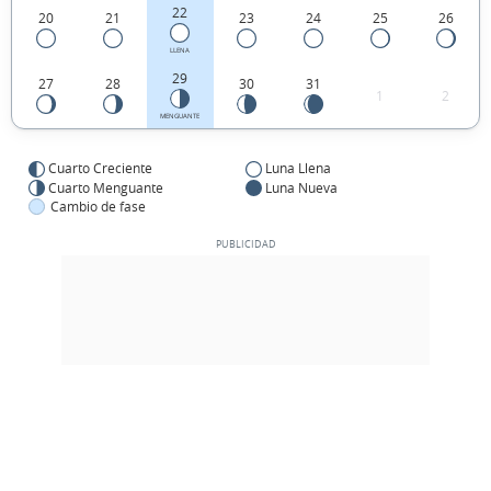
22
20
21
23
24
25
26
LLENA
29
27
28
30
31
1
2
MENGUANTE
Cuarto Creciente
Luna Llena
Cuarto Menguante
Luna Nueva
Cambio de fase