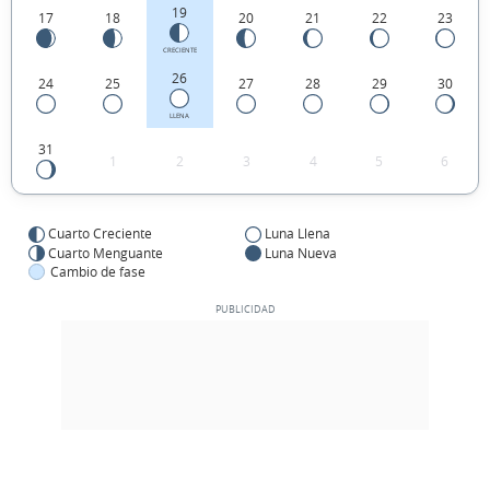
19
17
18
20
21
22
23
CRECIENTE
26
24
25
27
28
29
30
LLENA
31
1
2
3
4
5
6
Cuarto Creciente
Luna Llena
Cuarto Menguante
Luna Nueva
Cambio de fase