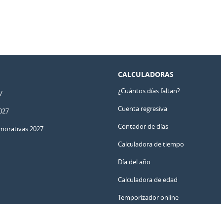
CALCULADORAS
¿Cuántos días faltan?
7
Cuenta regresiva
027
Contador de días
orativas 2027
Calculadora de tiempo
Día del año
Calculadora de edad
Temporizador online