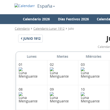
España
Calendario 2026
Días Festivos 2026
Calenda
Calendario
Calendario Lunar 1912
Julio
J
JUNIO
1912
Calendar
Lunes
Martes
Miércoles
01
02
03
08
09
10