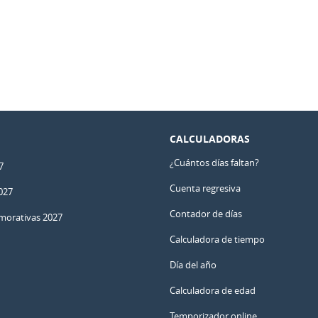
CALCULADORAS
¿Cuántos días faltan?
7
Cuenta regresiva
027
Contador de días
orativas 2027
Calculadora de tiempo
Día del año
Calculadora de edad
Temporizador online