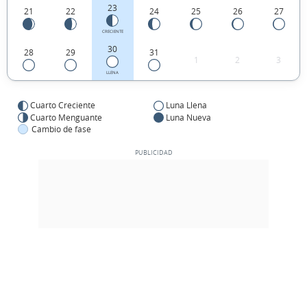
23
21
22
24
25
26
27
CRECIENTE
30
28
29
31
1
2
3
LLENA
Cuarto Creciente
Luna Llena
Cuarto Menguante
Luna Nueva
Cambio de fase