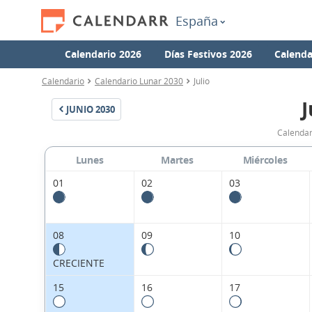
España
Calendario 2026
Días Festivos 2026
Calenda
Calendario
Calendario Lunar 2030
Julio
J
JUNIO
2030
Calendar
Lunes
Martes
Miércoles
01
02
03
08
09
10
CRECIENTE
15
16
17