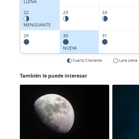
LLENA
22
23
24
MENGUANTE
29
30
31
NUEVA
Cuarto Creciente
Luna Llena
También le puede interesar