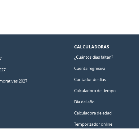
CALCULADORAS
¿Cuántos días faltan?
7
Cuenta regresiva
027
Contador de días
orativas 2027
Calculadora de tiempo
Día del año
Calculadora de edad
Temporizador online