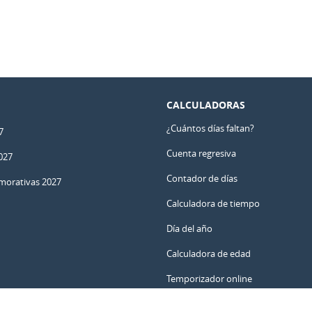
CALCULADORAS
¿Cuántos días faltan?
7
Cuenta regresiva
027
Contador de días
orativas 2027
Calculadora de tiempo
Día del año
Calculadora de edad
Temporizador online