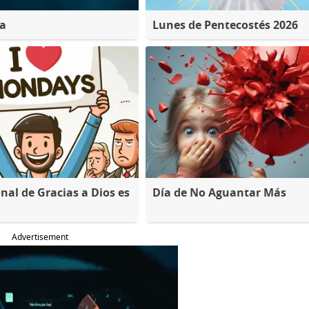
na
Lunes de Pentecostés 2026
nal de Gracias a Dios es
Día de No Aguantar Más
Advertisement