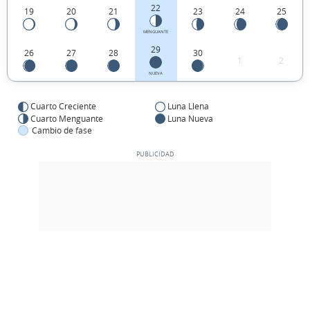
22
19
20
21
23
24
25
MENGUANTE
29
26
27
28
30
1
2
NUEVA
Cuarto Creciente
Luna Llena
Cuarto Menguante
Luna Nueva
Cambio de fase