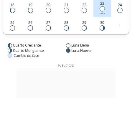
23
18
19
20
21
22
24
LLENA
25
26
27
28
29
30
1
Cuarto Creciente
Luna Llena
Cuarto Menguante
Luna Nueva
Cambio de fase