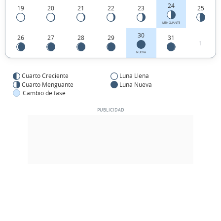
24
19
20
21
22
23
25
MENGUANTE
30
26
27
28
29
31
1
NUEVA
Cuarto Creciente
Luna Llena
Cuarto Menguante
Luna Nueva
Cambio de fase