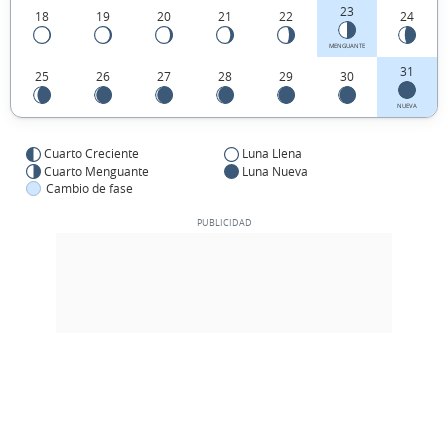
23
18
19
20
21
22
24
MENGUANTE
31
25
26
27
28
29
30
NUEVA
Cuarto Creciente
Luna Llena
Cuarto Menguante
Luna Nueva
Cambio de fase