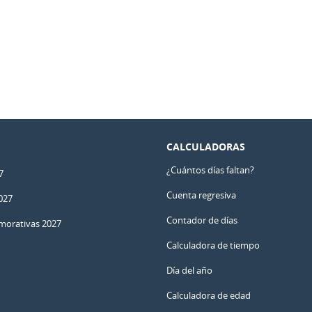
CALCULADORAS
¿Cuántos días faltan?
7
Cuenta regresiva
027
Contador de días
orativas 2027
Calculadora de tiempo
Día del año
Calculadora de edad