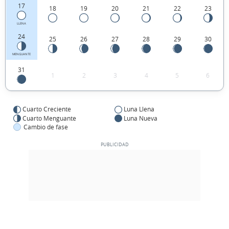
17
18
19
20
21
22
23
LLENA
24
25
26
27
28
29
30
MENGUANTE
31
1
2
3
4
5
6
Cuarto Creciente
Luna Llena
Cuarto Menguante
Luna Nueva
Cambio de fase