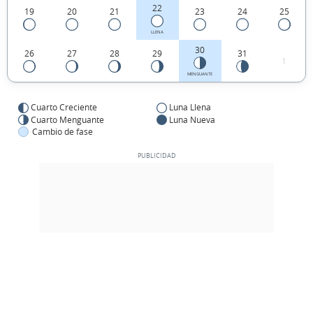
22
19
20
21
23
24
25
LLENA
30
26
27
28
29
31
1
MENGUANTE
Cuarto Creciente
Luna Llena
Cuarto Menguante
Luna Nueva
Cambio de fase