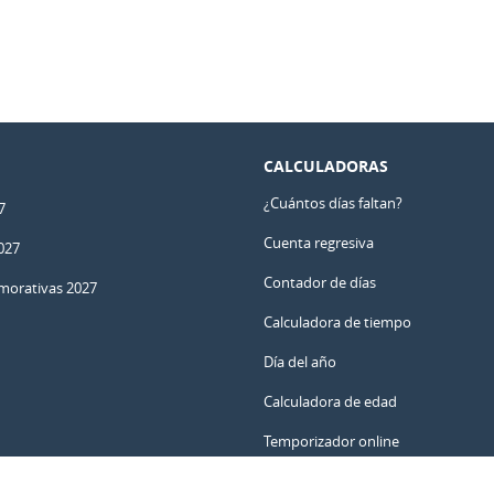
CALCULADORAS
¿Cuántos días faltan?
7
Cuenta regresiva
027
Contador de días
orativas 2027
Calculadora de tiempo
Día del año
Calculadora de edad
Temporizador online