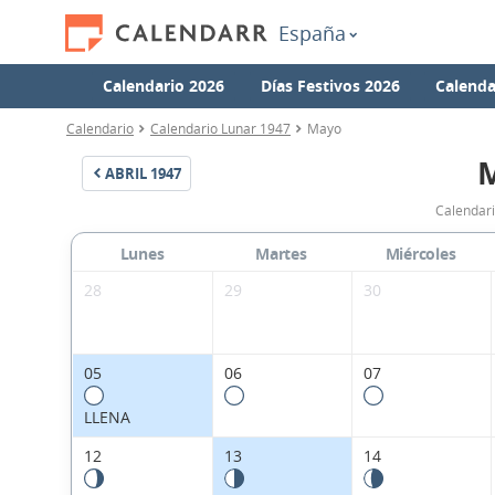
España
Calendario 2026
Días Festivos 2026
Calenda
Calendario
Calendario Lunar 1947
Mayo
ABRIL
1947
Calendar
Lunes
Martes
Miércoles
28
29
30
05
06
07
LLENA
12
13
14