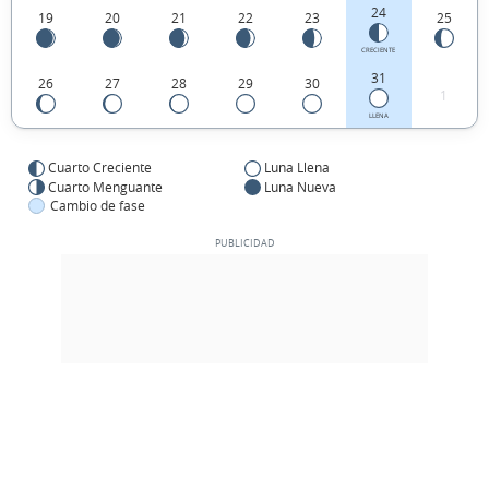
24
19
20
21
22
23
25
CRECIENTE
31
26
27
28
29
30
1
LLENA
Cuarto Creciente
Luna Llena
Cuarto Menguante
Luna Nueva
Cambio de fase